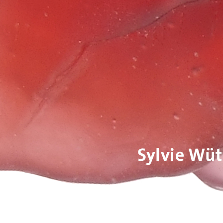
Sylvie Wüthrich
Sylvie Wütrich
Sylvie Wuthrich
Sylvie Wutrich
Sylvie Vuthrich
Sylvie Vutrich
pates de verre
pâtes de verre
pate de verre
pâte de verre